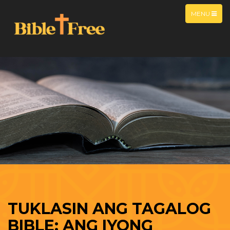
MENU
TUKLASIN ANG TAGALOG
BIBLE: ANG IYONG