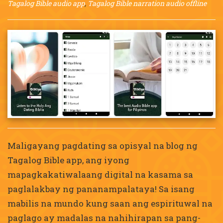
Tagalog Bible audio app
,
Tagalog Bible narration audio offline
Maligayang pagdating sa opisyal na blog ng
Tagalog Bible app, ang iyong
mapagkakatiwalaang digital na kasama sa
paglalakbay ng pananampalataya! Sa isang
mabilis na mundo kung saan ang espirituwal na
paglago ay madalas na nahihirapan sa pang-