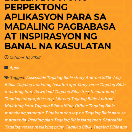
PERPEKTONG
APLIKASYON PARA SA
MADALING PAGBABASA
AT INSPIRASYON NG
BANAL NA KASULATAN
October 10, 2025
Apps
Tagged:
Accessible Tagalog Bible study Android 2025
,
Ang
Biblia Tagalog madaling basahin app
,
Daily verse Tagalog Bible
malaking font
,
Download Tagalog Bible free
,
Inspirational
Tagalog infographics app
,
Libreng Tagalog Bible Android
,
Malaking letra Tagalog Bible offline
,
Offline Tagalog Bible
mababang paningin
,
Pinakamahusay na Tagalog Bible para sa
matatanda
,
Reading plan Tagalog Bible isang taon
,
Shareable
Tagalog verses malaking print
,
Tagalog Bible
,
Tagalog Bible app
,