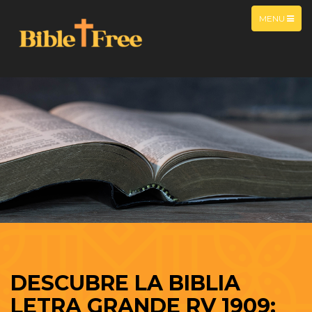
MENU
DESCUBRE LA BIBLIA
LETRA GRANDE RV 1909: