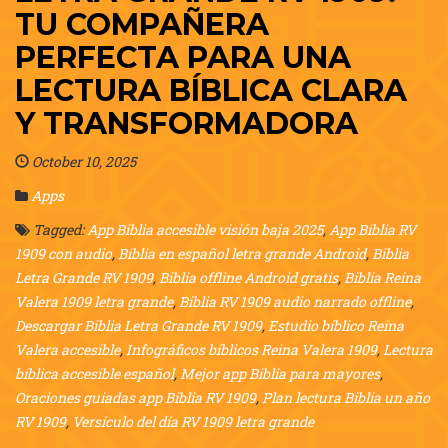
TU COMPAÑERA
PERFECTA PARA UNA
LECTURA BÍBLICA CLARA
Y TRANSFORMADORA
October 10, 2025
Apps
Tagged:
App Biblia accesible visión baja 2025
,
App Biblia RV
1909 con audio
,
Biblia en español letra grande Android
,
Biblia
Letra Grande RV 1909
,
Biblia offline Android gratis
,
Biblia Reina
Valera 1909 letra grande
,
Biblia RV 1909 audio narrado offline
,
Descargar Biblia Letra Grande RV 1909
,
Estudio bíblico Reina
Valera accesible
,
Infográficos bíblicos Reina Valera 1909
,
Lectura
bíblica accesible español
,
Mejor app Biblia para mayores
,
Oraciones guiadas app Biblia RV 1909
,
Plan lectura Biblia un año
RV 1909
,
Versículo del día RV 1909 letra grande