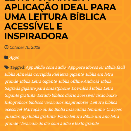
APLICAÇÃO IDEAL PARA
UMA LEITURA BÍBLICA
ACESSÍVEL E
INSPIRADORA
October 10, 2025
Apps
Tagged:
App Bíblia com áudio
,
App para idosos ler Bíblia fácil
,
Bíblia Almeida Corrigida Fiel letra gigante
,
Bíblia em letra
grande
,
Bíblia Letra Gigante
,
Bíblia offline Android
,
Bíblia
Sagrada gigante para smartphone
,
Download Bíblia Letra
Gigante gratuita
,
Estudo bíblico diário acessível visão baixa
,
Infográficos bíblicos versículos inspiradores
,
Leitura bíblica
acessível
,
Narração áudio Bíblia masculina feminina
,
Orações
guiadas app Bíblia gratuita
,
Plano leitura Bíblia um ano letra
grande
,
Versículo do dia com áudio e texto grande