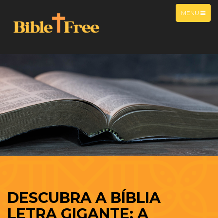
MENU
DESCUBRA A BÍBLIA
LETRA GIGANTE: A