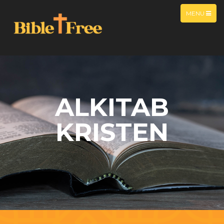
MENU
ALKITAB
KRISTEN