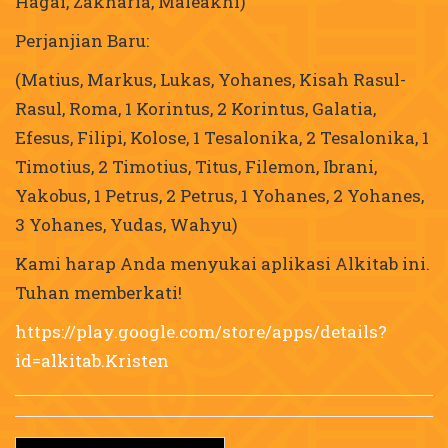
Hagai, Zakharia, Maleakhi)
Perjanjian Baru:
(Matius, Markus, Lukas, Yohanes, Kisah Rasul-
Rasul, Roma, 1 Korintus, 2 Korintus, Galatia,
Efesus, Filipi, Kolose, 1 Tesalonika, 2 Tesalonika, 1
Timotius, 2 Timotius, Titus, Filemon, Ibrani,
Yakobus, 1 Petrus, 2 Petrus, 1 Yohanes, 2 Yohanes,
3 Yohanes, Yudas, Wahyu)
Kami harap Anda menyukai aplikasi Alkitab ini.
Tuhan memberkati!
https://play.google.com/store/apps/details?
id=alkitab.Kristen