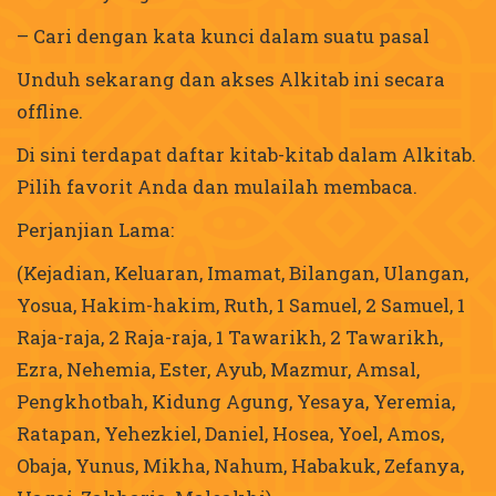
– Cari dengan kata kunci dalam suatu pasal
Unduh sekarang dan akses Alkitab ini secara
offline.
Di sini terdapat daftar kitab-kitab dalam Alkitab.
Pilih favorit Anda dan mulailah membaca.
Perjanjian Lama:
(Kejadian, Keluaran, Imamat, Bilangan, Ulangan,
Yosua, Hakim-hakim, Ruth, 1 Samuel, 2 Samuel, 1
Raja-raja, 2 Raja-raja, 1 Tawarikh, 2 Tawarikh,
Ezra, Nehemia, Ester, Ayub, Mazmur, Amsal,
Pengkhotbah, Kidung Agung, Yesaya, Yeremia,
Ratapan, Yehezkiel, Daniel, Hosea, Yoel, Amos,
Obaja, Yunus, Mikha, Nahum, Habakuk, Zefanya,